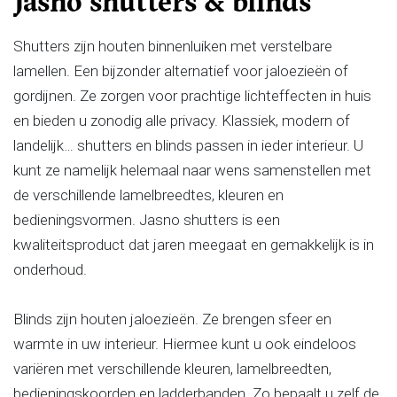
Jasno shutters & blinds
Shutters zijn houten binnenluiken met verstelbare
lamellen. Een bijzonder alternatief voor jaloezieën of
gordijnen. Ze zorgen voor prachtige lichteffecten in huis
en bieden u zonodig alle privacy. Klassiek, modern of
landelijk… shutters en blinds passen in ieder interieur. U
kunt ze namelijk helemaal naar wens samenstellen met
de verschillende lamelbreedtes, kleuren en
bedieningsvormen. Jasno shutters is een
kwaliteitsproduct dat jaren meegaat en gemakkelijk is in
onderhoud.
Blinds zijn houten jaloezieën. Ze brengen sfeer en
warmte in uw interieur. Hiermee kunt u ook eindeloos
variëren met verschillende kleuren, lamelbreedten,
bedieningskoorden en ladderbanden. Zo bepaalt u zelf de