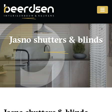
Jasno shutters & blinds