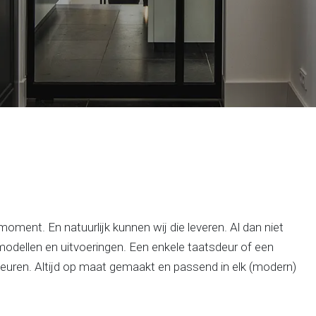
 moment. En natuurlijk kunnen wij die leveren. Al dan niet
 modellen en uitvoeringen. Een enkele taatsdeur of een
uren. Altijd op maat gemaakt en passend in elk (modern)