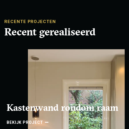
RECENTE PROJECTEN
Recent gerealiseerd
Kastenwand rondom raam
BEKIJK PROJECT