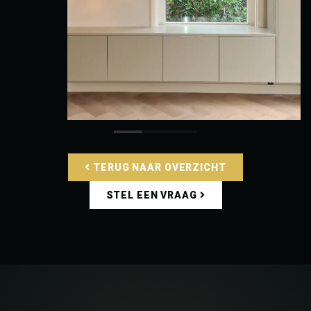
TERUG NAAR OVERZICHT
STEL EEN VRAAG