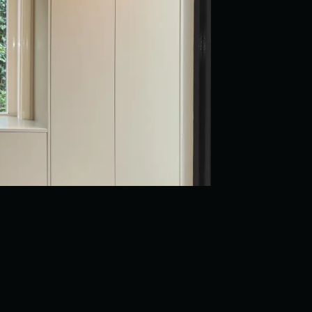
Putten
BEKIJK PROJEC