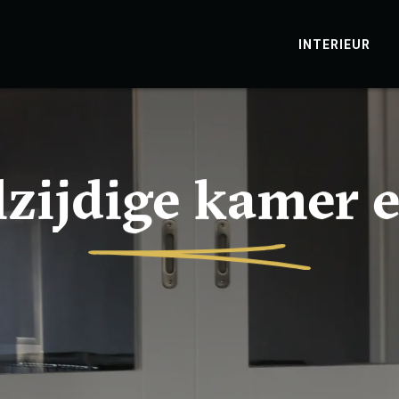
INTERIEUR
zijdige kamer e