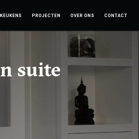
KEUKENS
PROJECTEN
OVER ONS
CONTACT
n suite