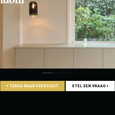
TERUG NAAR OVERZICHT
STEL EEN VRAAG