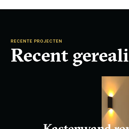
RECENTE PROJECTEN
Recent gereal
Kastenwand r