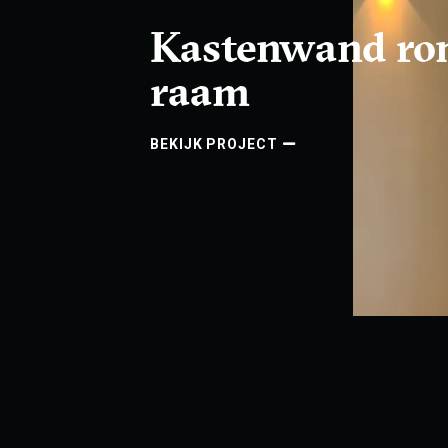
Kastenwand r
raam
BEKIJK PROJECT