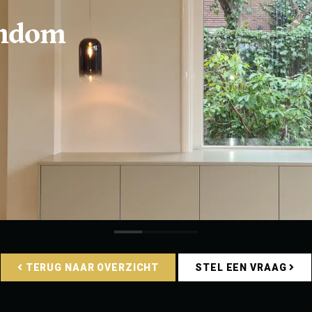
ondom
TERUG NAAR OVERZICHT
STEL EEN VRAAG