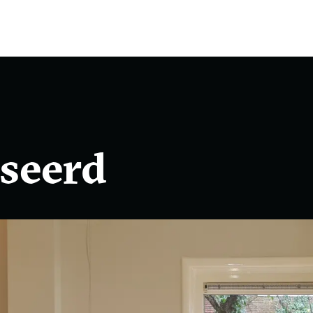
iseerd