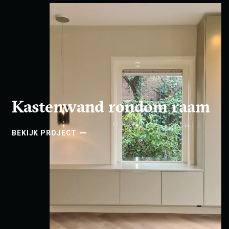
Kastenwand rondom raam
BEKIJK PROJECT