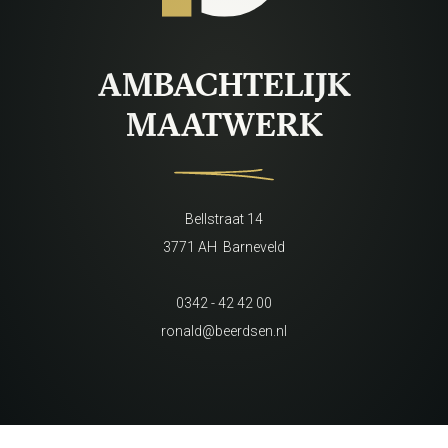
AMBACHTELIJK
MAATWERK
Bellstraat 14
3771 AH Barneveld
0342 - 42 42 00
ronald@beerdsen.nl