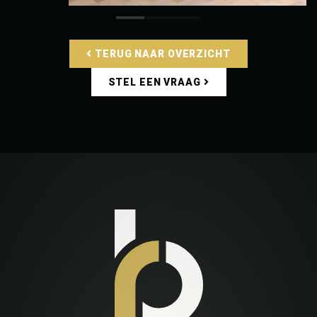
TERUG NAAR OVERZICHT
STEL EEN VRAAG