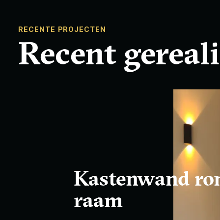
RECENTE PROJECTEN
Recent gereal
Kastenwand r
raam