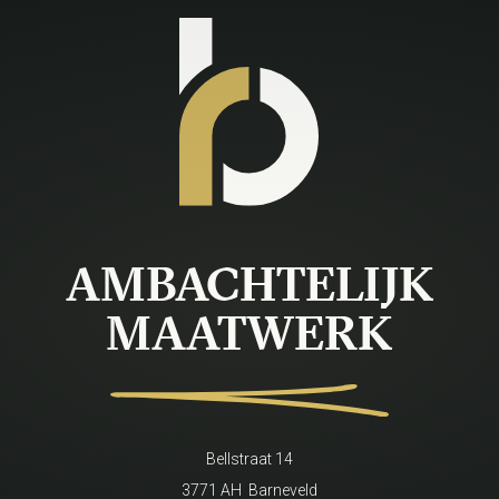
AMBACHTELIJK
MAATWERK
Bellstraat 14
3771 AH Barneveld