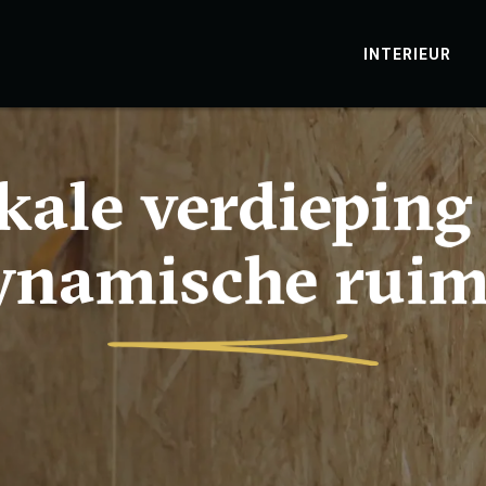
INTERIEUR
kale verdieping
ynamische ruim