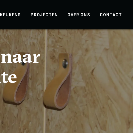
KEUKENS
PROJECTEN
OVER ONS
CONTACT
 naar
te