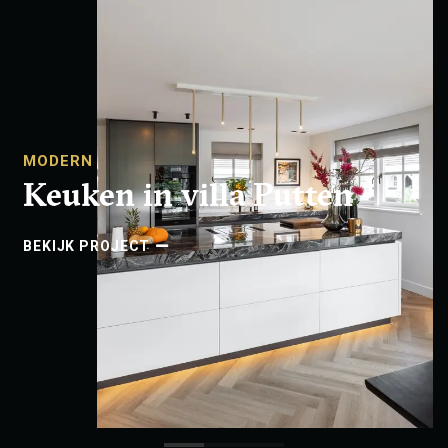
MODERN
Keuken in villa Putten
BEKIJK PROJECT