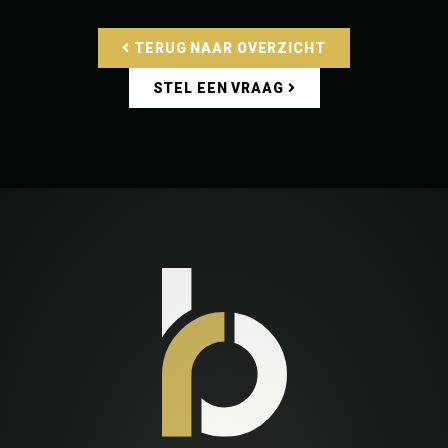
TERUG NAAR OVERZICHT
STEL EEN VRAAG