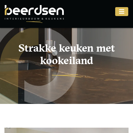
Strakke keuken met
kookeiland