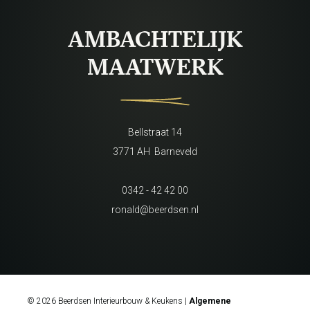
AMBACHTELIJK
MAATWERK
Bellstraat 14
3771 AH Barneveld
0342 - 42 42 00
ronald@beerdsen.nl
© 2026 Beerdsen Interieurbouw & Keukens |
Algemene