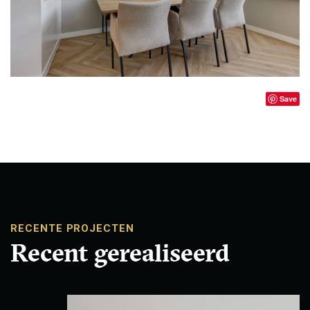
Save
RECENTE PROJECTEN
Recent gerealiseerd